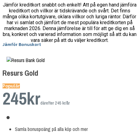
Jämför kreditkort snabbt och enkelt! Att på egen hand jämföra
kreditkort och villkor är tidskrävande och svårt. Det finns
många olika kortutgivare, oklara villkor och luriga räntor. Därför
har vi samlat och jämfört de mest populära kreditkorten på
marknaden 2026. Denna jämförelse är till för att ge dig en så
bra, konkret och varierad information som möjligt så att du kan
vara säker på att du väljer kreditkort.
Jämför Bonuskort
Resurs Gold
Populär
245
kr
därefter 245 kr/år
Samla bonuspoäng på alla köp och mer