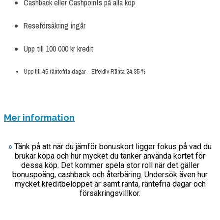
Cashback eller Cashpoints på alla köp
Reseförsäkring ingår
Upp till 100 000 kr kredit
Upp till 45 räntefria dagar - Effektiv Ränta 24.35 %
ANSÖK NU
Mer information
»
Tänk på att när du jämför bonuskort ligger fokus på vad du
brukar köpa och hur mycket du tänker använda kortet för
dessa köp. Det kommer spela stor roll när det gäller
bonuspoäng, cashback och återbäring. Undersök även hur
mycket kreditbeloppet är samt ränta, räntefria dagar och
försäkringsvillkor.