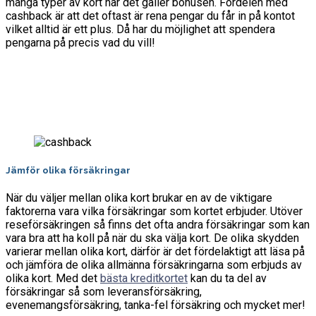
många typer av kort när det gäller bonusen. Fördelen med
cashback är att det oftast är rena pengar du får in på kontot
vilket alltid är ett plus. Då har du möjlighet att spendera
pengarna på precis vad du vill!
Jämför olika försäkringar
När du väljer mellan olika kort brukar en av de viktigare
faktorerna vara vilka försäkringar som kortet erbjuder. Utöver
reseförsäkringen så finns det ofta andra försäkringar som kan
vara bra att ha koll på när du ska välja kort. De olika skydden
varierar mellan olika kort, därför är det fördelaktigt att läsa på
och jämföra de olika allmänna försäkringarna som erbjuds av
olika kort. Med det
bästa kreditkortet
kan du ta del av
försäkringar så som leveransförsäkring,
evenemangsförsäkring, tanka-fel försäkring och mycket mer!