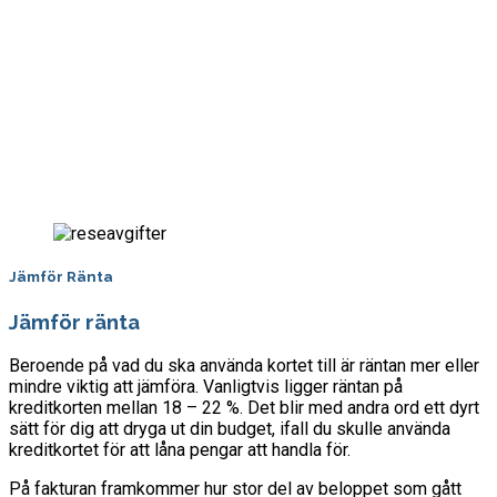
Jämför Ränta
Jämför ränta
Beroende på vad du ska använda kortet till är räntan mer eller
mindre viktig att jämföra. Vanligtvis ligger räntan på
kreditkorten mellan 18 – 22 %. Det blir med andra ord ett dyrt
sätt för dig att dryga ut din budget, ifall du skulle använda
kreditkortet för att låna pengar att handla för.
På fakturan framkommer hur stor del av beloppet som gått