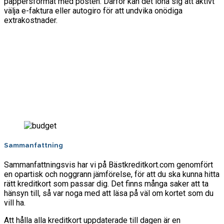
pappersformat med posten. Därför kan det löna sig att aktivt
välja e-faktura eller autogiro för att undvika onödiga
extrakostnader.
Sammanfattning
Sammanfattningsvis har vi på Bästkreditkort.com genomfört
en opartisk och noggrann jämförelse, för att du ska kunna hitta
rätt kreditkort som passar dig. Det finns många saker att ta
hänsyn till, så var noga med att läsa på väl om kortet som du
vill ha.
Att hålla alla kreditkort uppdaterade till dagen är en