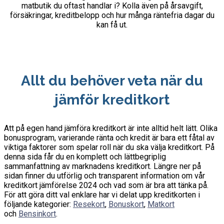
matbutik du oftast handlar i? Kolla även på årsavgift,
försäkringar, kreditbelopp och hur många räntefria dagar du
kan få ut.
Allt du behöver veta när du
jämför kreditkort
Att på egen hand jämföra kreditkort är inte alltid helt lätt. Olika
bonusprogram, varierande ränta och kredit är bara ett fåtal av
viktiga faktorer som spelar roll när du ska välja kreditkort. På
denna sida får du en komplett och lättbegriplig
sammanfattning av marknadens kreditkort. Längre ner på
sidan finner du utförlig och transparent information om vår
kreditkort jämförelse 2024 och vad som är bra att tänka på.
För att göra ditt val enklare har vi delat upp kreditkorten i
följande kategorier:
Resekort
,
Bonuskort
,
Matkort
och
Bensinkort
.