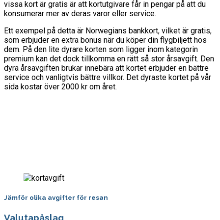
vissa kort är gratis är att kortutgivare får in pengar på att du
konsumerar mer av deras varor eller service.
Ett exempel på detta är Norwegians bankkort, vilket är gratis,
som erbjuder en extra bonus när du köper din flygbiljett hos
dem. På den lite dyrare korten som ligger inom kategorin
premium kan det dock tillkomma en rätt så stor årsavgift. Den
dyra årsavgiften brukar innebära att kortet erbjuder en bättre
service och vanligtvis bättre villkor. Det dyraste kortet på vår
sida kostar över 2000 kr om året.
Jämför olika avgifter för resan
Valutapåslag