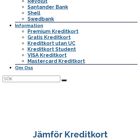
Revolut
Santander Bank
Shell
Swedbank
Information
Premium Kreditkort
Gratis Kreditkort
Kreditkort utan UC
Kreditkort Student
VISA Kreditkort
Mastercard Kreditkort
Om Oss
Jämför kreditkort
Komplett jämförelse av marknadens bästa
kreditkort
Jämför Kreditkort