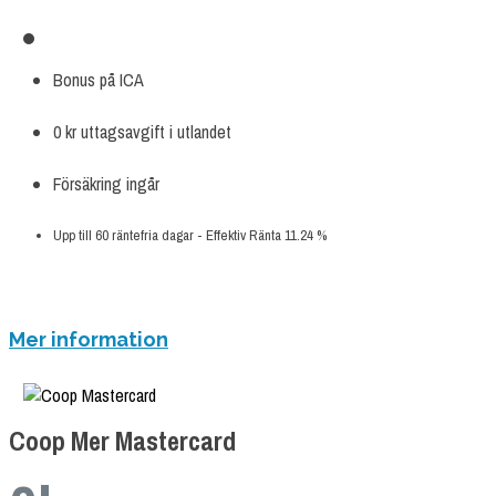
Bonus på ICA
0 kr uttagsavgift i utlandet
Försäkring ingår
Upp till 60 räntefria dagar - Effektiv Ränta 11.24 %
ANSÖK NU
Mer information
Coop Mer Mastercard