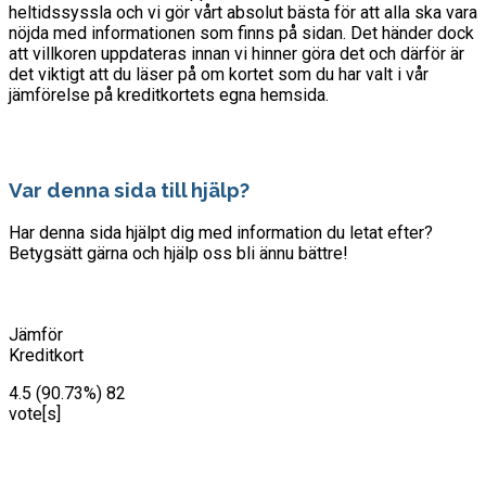
heltidssyssla och vi gör vårt absolut bästa för att alla ska vara
nöjda med informationen som finns på sidan. Det händer dock
att villkoren uppdateras innan vi hinner göra det och därför är
det viktigt att du läser på om kortet som du har valt i vår
jämförelse på kreditkortets egna hemsida.
Var denna sida till hjälp?
Har denna sida hjälpt dig med information du letat efter?
Betygsätt gärna och hjälp oss bli ännu bättre!
Jämför
Kreditkort
4.5
(90.73%)
82
vote[s]