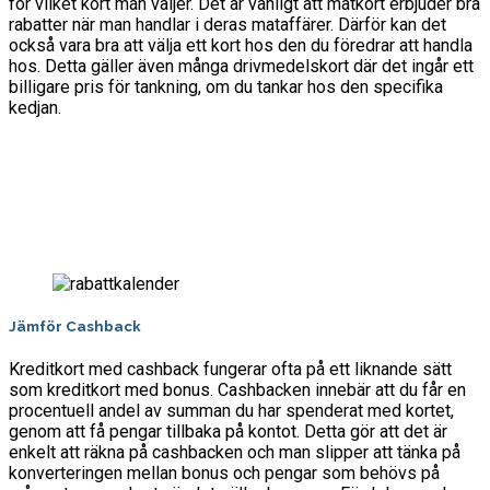
för vilket kort man väljer. Det är vanligt att matkort erbjuder bra
rabatter när man handlar i deras mataffärer. Därför kan det
också vara bra att välja ett kort hos den du föredrar att handla
hos. Detta gäller även många drivmedelskort där det ingår ett
billigare pris för tankning, om du tankar hos den specifika
kedjan.
Jämför Cashback
Kreditkort med cashback fungerar ofta på ett liknande sätt
som kreditkort med bonus. Cashbacken innebär att du får en
procentuell andel av summan du har spenderat med kortet,
genom att få pengar tillbaka på kontot. Detta gör att det är
enkelt att räkna på cashbacken och man slipper att tänka på
konverteringen mellan bonus och pengar som behövs på