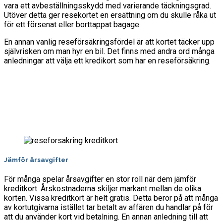
vara ett avbeställningsskydd med varierande täckningsgrad.
Utöver detta ger resekortet en ersättning om du skulle råka ut
för ett försenat eller borttappat bagage.
En annan vanlig reseförsäkringsfördel är att kortet täcker upp
självrisken om man hyr en bil. Det finns med andra ord många
anledningar att välja ett kredikort som har en reseförsäkring.
Jämför årsavgifter
För många spelar årsavgifter en stor roll när dem jämför
kreditkort. Årskostnaderna skiljer markant mellan de olika
korten. Vissa kreditkort är helt gratis. Detta beror på att många
av kortutgivarna istället tar betalt av affären du handlar på för
att du använder kort vid betalning. En annan anledning till att