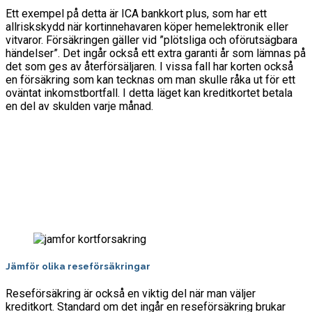
Ett exempel på detta är ICA bankkort plus, som har ett
allriskskydd när kortinnehavaren köper hemelektronik eller
vitvaror. Försäkringen gäller vid ”plötsliga och oförutsägbara
händelser”. Det ingår också ett extra garanti år som lämnas på
det som ges av återförsäljaren. I vissa fall har korten också
en försäkring som kan tecknas om man skulle råka ut för ett
oväntat inkomstbortfall. I detta läget kan kreditkortet betala
en del av skulden varje månad.
Jämför olika reseförsäkringar
Reseförsäkring är också en viktig del när man väljer
kreditkort. Standard om det ingår en reseförsäkring brukar