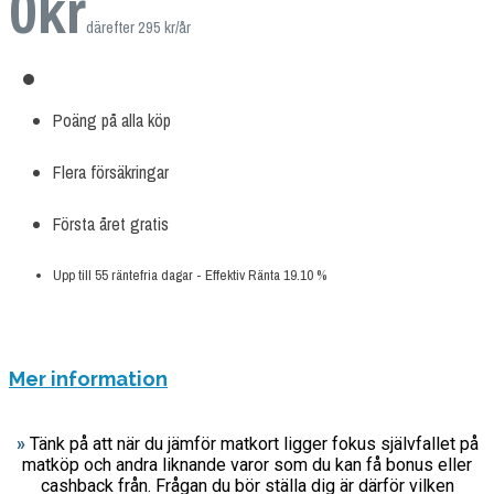
0
kr
därefter 295 kr/år
Poäng på alla köp
Flera försäkringar
Första året gratis
Upp till 55 räntefria dagar - Effektiv Ränta 19.10 %
ANSÖK NU
Mer information
»
Tänk på att när du jämför matkort ligger fokus självfallet på
matköp och andra liknande varor som du kan få bonus eller
cashback från. Frågan du bör ställa dig är därför vilken