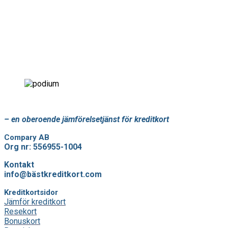
– en oberoende jämförelsetjänst för kreditkort
Compary AB
Org nr: 556955-1004
Kontakt
info@bästkreditkort.com
Kreditkortsidor
Jämför kreditkort
Resekort
Bonuskort