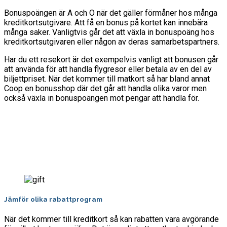
Bonuspoängen är A och O när det gäller förmåner hos många
kreditkortsutgivare. Att få en bonus på kortet kan innebära
många saker. Vanligtvis går det att växla in bonuspoäng hos
kreditkortsutgivaren eller någon av deras samarbetspartners.
Har du ett resekort är det exempelvis vanligt att bonusen går
att använda för att handla flygresor eller betala av en del av
biljettpriset. När det kommer till matkort så har bland annat
Coop en bonusshop där det går att handla olika varor men
också växla in bonuspoängen mot pengar att handla för.
Jämför olika rabattprogram
När det kommer till kreditkort så kan rabatten vara avgörande