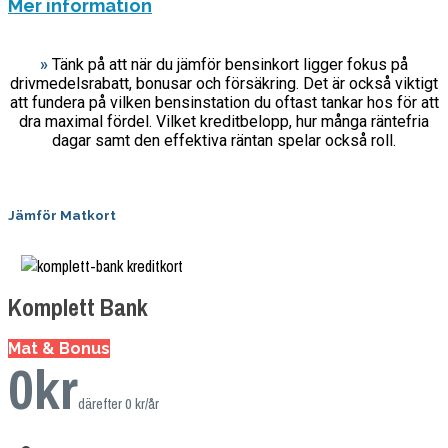
Mer information
»
Tänk på att när du jämför bensinkort ligger fokus på
drivmedelsrabatt, bonusar och försäkring. Det är också viktigt
att fundera på vilken bensinstation du oftast tankar hos för att
dra maximal fördel. Vilket kreditbelopp, hur många räntefria
dagar samt den effektiva räntan spelar också roll.
Jämför Matkort
Komplett Bank
Mat & Bonus
0
kr
därefter 0 kr/år