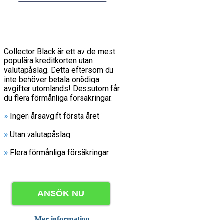
Collector Black är ett av de mest
populära kreditkorten utan
valutapåslag. Detta eftersom du
inte behöver betala onödiga
avgifter utomlands! Dessutom får
du flera förmånliga försäkringar.
»
Ingen årsavgift första året
»
Utan valutapåslag
»
Flera förmånliga försäkringar
ANSÖK NU
Mer information