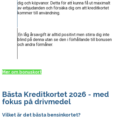
dig och köpvanor. Detta för att kunna få ut maximalt
av erbjudanden och försäka dig om att kreditkortet
kommer till användning.
En låg årsavgift är alltid positivt men stirra dig inte
blind på denna utan se den i förhållande till bonusen
och andra förmåner.
Mer om bonuskort
Bästa Kreditkortet 2026 - med
fokus på drivmedel
Vilket är det bästa bensinkortet?