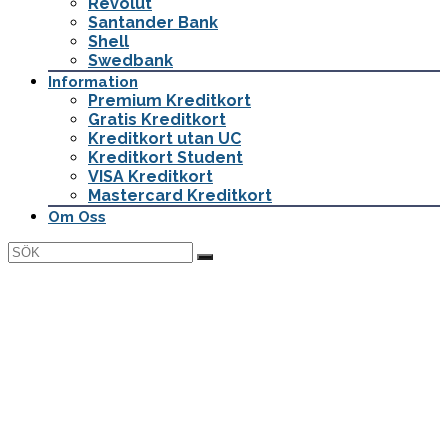
Revolut
Santander Bank
Shell
Swedbank
Information
Premium Kreditkort
Gratis Kreditkort
Kreditkort utan UC
Kreditkort Student
VISA Kreditkort
Mastercard Kreditkort
Om Oss
Jämför de bästa kreditkorten
på marknaden
- en gratis jämförelsetjänst för kreditkort