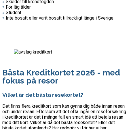
»
Skulder till kronofogden
»
För låg ålder
»
Student
»
Inte bosatt eller varit bosatt tillräckligt länge i Sverige
Bästa Kreditkortet 2026 - med
fokus på resor
Vilket är det bästa resekortet?
Det finns flera kreditkort som kan gynna dig både innan resan
och under resan. Eftersom att det ofta ingår en reseförsäkring
i kreditkortet är det i många fall en smart idé att betala resan
med ditt kort. Vilket är då det bästa resekortet? Eller det
bästa kortet utomlands? Här redogör vi för hur vi har