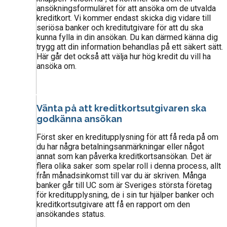
ansökningsformuläret för att ansöka om de utvalda
kreditkort. Vi kommer endast skicka dig vidare till
seriösa banker och kreditutgivare för att du ska
kunna fylla in din ansökan. Du kan därmed känna dig
trygg att din information behandlas på ett säkert sätt.
Här går det också att välja hur hög kredit du vill ha
ansöka om.
Vänta på att kreditkortsutgivaren ska
godkänna ansökan
Först sker en kreditupplysning för att få reda på om
du har några betalningsanmärkningar eller något
annat som kan påverka kreditkortsansökan. Det är
flera olika saker som spelar roll i denna process, allt
från månadsinkomst till var du är skriven. Många
banker går till UC som är Sveriges största företag
för kreditupplysning, de i sin tur hjälper banker och
kreditkortsutgivare att få en rapport om den
ansökandes status.