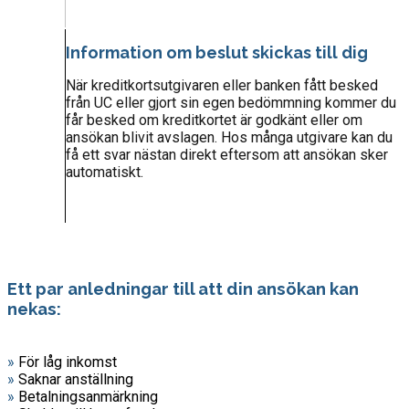
Information om beslut skickas till dig
När kreditkortsutgivaren eller banken fått besked
från UC eller gjort sin egen bedömmning kommer du
får besked om kreditkortet är godkänt eller om
ansökan blivit avslagen. Hos många utgivare kan du
få ett svar nästan direkt eftersom att ansökan sker
automatiskt.
Ett par anledningar till att din ansökan kan
nekas:
»
För låg inkomst
»
Saknar anställning
»
Betalningsanmärkning