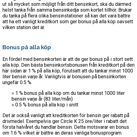
ut så mycket som möjligt från ditt bensinkort, ska du därmed
helst tanka från samma bensinkedja som kortet tillhör. Brukar
du tanka på flera olika bensinstationer så kan det vara bättre
att ha ett vanligt kreditkort som ger bonus på alla köp oavsett
vilken station det är.
Bonus på alla köp
En fördel med bensinkorten är att de ger bonus på i stort sett
alla köp. Den bästa bensinkortsbonusen från kreditkort på den
här sidan är 1 % på alla köp, förutsatt att du tankar minst 1000
liter bensin varje år. Vanligtvis är bonusen på bensinkorten
ungefär 0.5 %.
»
1 % bonus på alla köp om du tankar minst 1000 liter
bensin varje år (83 liter/mån)
»
0.5 % bonus på alla köp i snitt
Det är också vanligt att kreditkorten för bensin ger rabatt på
drivmedel. Exempelvis ger Circle K 25 öre/liter i rabatt det
första halvåret du handlar bensin. Detta motsvarar en bonus
om 1.6 % vilket är bättre än deras vanliga bonusprogram.