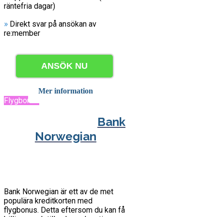
räntefria dagar)
»
Direkt svar på ansökan av
re:member
ANSÖK NU
Mer information
Flygbonus
Bank
Norwegian
Bank Norwegian är ett av de met
populära kreditkorten med
flygbonus. Detta eftersom du kan få