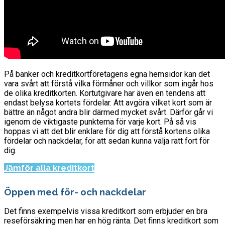
På banker och kreditkortföretagens egna hemsidor kan det
vara svårt att förstå vilka förmåner och villkor som ingår hos
de olika kreditkorten. Kortutgivare har även en tendens att
endast belysa kortets fördelar. Att avgöra vilket kort som är
bättre än något andra blir därmed mycket svårt. Därför går vi
igenom de viktigaste punkterna för varje kort. På så vis
hoppas vi att det blir enklare för dig att förstå kortens olika
fördelar och nackdelar, för att sedan kunna välja rätt fort för
dig.
Jämför alla kreditkort
Öppen med för- och nackdelar
Det finns exempelvis vissa kreditkort som erbjuder en bra
reseförsäkring men har en hög ränta. Det finns kreditkort som