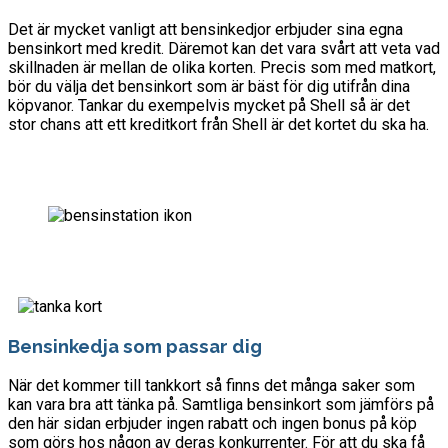
Det är mycket vanligt att bensinkedjor erbjuder sina egna
bensinkort med kredit. Däremot kan det vara svårt att veta vad
skillnaden är mellan de olika korten. Precis som med matkort,
bör du välja det bensinkort som är bäst för dig utifrån dina
köpvanor. Tankar du exempelvis mycket på Shell så är det
stor chans att ett kreditkort från Shell är det kortet du ska ha.
Bensinkedja som passar dig
När det kommer till tankkort så finns det många saker som
kan vara bra att tänka på. Samtliga bensinkort som jämförs på
den här sidan erbjuder ingen rabatt och ingen bonus på köp
som görs hos någon av deras konkurrenter. För att du ska få