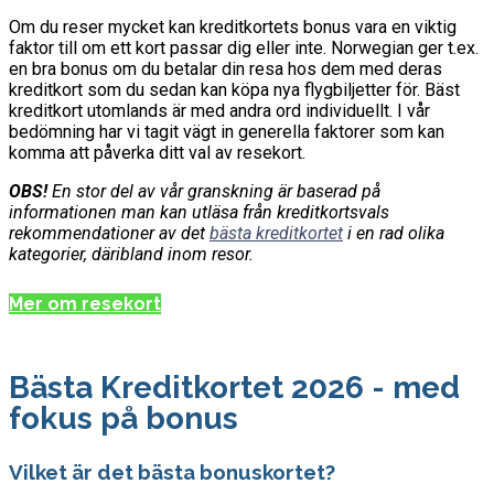
Om du reser mycket kan kreditkortets bonus vara en viktig
faktor till om ett kort passar dig eller inte. Norwegian ger t.ex.
en bra bonus om du betalar din resa hos dem med deras
kreditkort som du sedan kan köpa nya flygbiljetter för. Bäst
kreditkort utomlands är med andra ord individuellt. I vår
bedömning har vi tagit vägt in generella faktorer som kan
komma att påverka ditt val av resekort.
OBS!
En stor del av vår granskning är baserad på
informationen man kan utläsa från kreditkortsvals
rekommendationer av det
bästa kreditkortet
i en rad olika
kategorier, däribland inom resor.
Mer om resekort
Bästa Kreditkortet 2026 - med
fokus på bonus
Vilket är det bästa bonuskortet?