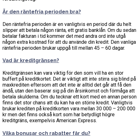
Är den räntefria perioden bra?
Den räntefria perioden är en vanligtvis en period där du helt
slipper att betala någon ränta, ett gratis banklån. Om du sedan
betalar fakturan i tid kommer det med andra ord inte utgå
någon extra kostnad för att du använde din kredit. Den vanliga
räntefria perioden brukar uppgå till mellan 45 – 60 dagar.
Vad är kreditgränsen?
Kreditgränsen kan vara viktig för den som vill ha en stor
buffert på kreditkortet. Det är viktigt att inte stirra sig blind på
maxkrediten eftersom att det inte är alltid det går att få den
ändå, utan den baserar sig på din årsinkomst och förmåga att
betala skulderna. Om du tecknar ett kort med en annan person
finns det stor chans att du kan ha en större kredit. Vanligtvis
brukar krediten på kreditkorten vara mellan 30 000 – 200 000
kr men det finns också kort som har betydligt högre
kreditgräns, exempelvis American Express.
Vilka bonusar och rabatter får du?