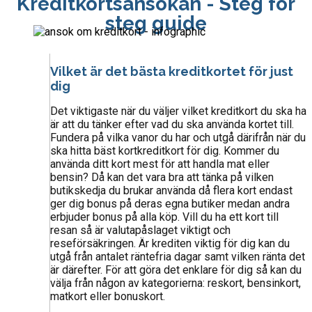
Kreditkortsansökan - Steg för
steg guide
Vilket är det bästa kreditkortet för just
dig
Det viktigaste när du väljer vilket kreditkort du ska ha
är att du tänker efter vad du ska använda kortet till.
Fundera på vilka vanor du har och utgå därifrån när du
ska hitta bäst kortkreditkort för dig. Kommer du
använda ditt kort mest för att handla mat eller
bensin? Då kan det vara bra att tänka på vilken
butikskedja du brukar använda då flera kort endast
ger dig bonus på deras egna butiker medan andra
erbjuder bonus på alla köp. Vill du ha ett kort till
resan så är valutapåslaget viktigt och
reseförsäkringen. Är krediten viktig för dig kan du
utgå från antalet räntefria dagar samt vilken ränta det
är därefter. För att göra det enklare för dig så kan du
välja från någon av kategorierna: reskort, bensinkort,
matkort eller bonuskort.