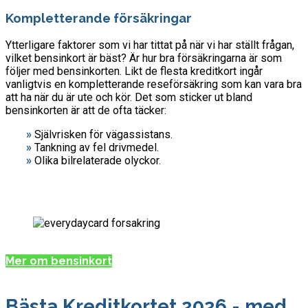
Kompletterande försäkringar
Ytterligare faktorer som vi har tittat på när vi har ställt frågan,
vilket bensinkort är bäst? Är hur bra försäkringarna är som
följer med bensinkorten. Likt de flesta kreditkort ingår
vanligtvis en kompletterande reseförsäkring som kan vara bra
att ha när du är ute och kör. Det som sticker ut bland
bensinkorten är att de ofta täcker:
»
Självrisken för vägassistans.
»
Tankning av fel drivmedel.
»
Olika bilrelaterade olyckor.
Mer om bensinkort
Bästa Kreditkortet 2026 - med