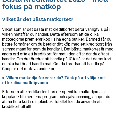
fokus på matköp
Vilket är det bästa matkortet?
Vilket som är det bästa mat kreditkortet beror vanligtvis på i
vilken mataffär du handlar. Detta eftersom att de olika
matkedjorna premierar köp i sina egna butiker. Därmed får du
bättre förmåner om du betalar ditt köp med ett kreditkort från
samma mataffär som du handlar i. Det bästa matkortet är med
andra ord ofta ett kreditkort för mat i den affär där du oftast
handlar. Om du föredrar att handla på ICA så är det deras kort
du ska ha för att handla mat. Om du föredrar att handla på
Coop är det motsvarande kort.
» Vilken matkedja föredrar du? Tänk på att välja kort
efter dina matköpvanor
Eftersom att kreditkorten hos de specifika matkedjorna är
kopplade till medlemsprogram och självscanning, slipper du
att ha flera kort i din plånbok. Istället kan du använda ett
kreditkort till allt.