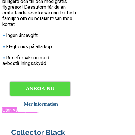
billigare och till och med gratis
flygresor! Dessutom får du en
omfattande reseförsäkring för hela
familjen om du betalar resan med
kortet.
»
Ingen årsavgift
»
Flygbonus på alla köp
»
Reseförsäkring med
avbeställningsskydd
ANSÖK NU
Mer information
Utan valutapåslag
Collector Black