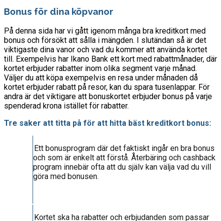
Bonus för dina köpvanor
På denna sida har vi gått igenom många bra kreditkort med
bonus och försökt att sålla i mängden. I slutändan så är det
viktigaste dina vanor och vad du kommer att använda kortet
till. Exempelvis har Ikano Bank ett kort med rabattmånader, där
kortet erbjuder rabatter inom olika segment varje månad.
Väljer du att köpa exempelvis en resa under månaden då
kortet erbjuder rabatt på resor, kan du spara tusenlappar. För
andra är det viktigare att bonuskortet erbjuder bonus på varje
spenderad krona istället för rabatter.
Tre saker att titta på för att hitta bäst kreditkort bonus:
Ett bonusprogram där det faktiskt ingår en bra bonus
och som är enkelt att förstå. Återbäring och cashback
program innebär ofta att du själv kan välja vad du vill
göra med bonusen.
Kortet ska ha rabatter och erbjudanden som passar