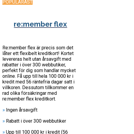
POPULÄRAST
re:member flex
Re:member flex är precis som det
låter ett flexibelt kreditkort! Kortet
levereras helt utan årsavgift med
rabatter i över 300 webbutiker,
perfekt för dig som handlar mycket
online. Få upp till hela 100 000 kr i
kredit med 56 räntefria dagar satt i
villkoren. Dessutom tillkommer en
rad olika försäkringar med
re:member flex kreditkort.
»
Ingen årsavgift
»
Rabatt i över 300 webbutiker
»
Upp till 100 000 kr i kredit (56