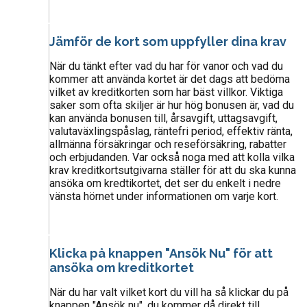
Jämför de kort som uppfyller dina krav
När du tänkt efter vad du har för vanor och vad du
kommer att använda kortet är det dags att bedöma
vilket av kreditkorten som har bäst villkor. Viktiga
saker som ofta skiljer är hur hög bonusen är, vad du
kan använda bonusen till, årsavgift, uttagsavgift,
valutaväxlingspåslag, räntefri period, effektiv ränta,
allmänna försäkringar och reseförsäkring, rabatter
och erbjudanden. Var också noga med att kolla vilka
krav kreditkortsutgivarna ställer för att du ska kunna
ansöka om kredtikortet, det ser du enkelt i nedre
vänsta hörnet under informationen om varje kort.
Klicka på knappen "Ansök Nu" för att
ansöka om kreditkortet
När du har valt vilket kort du vill ha så klickar du på
knappen "Ansök nu", du kommer då direkt till